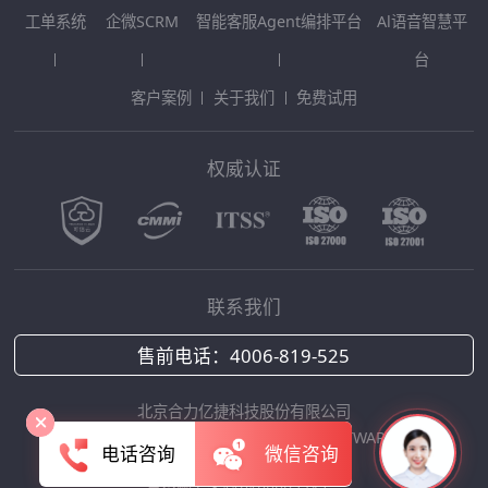
工单系统
企微SCRM
智能客服Agent编排平台
Al语音智慧平
台
客户案例
关于我们
免费试用
权威认证
联系我们
售前电话：
4006-819-525
北京合力亿捷科技股份有限公司
Copyright © 2025 HOLLYCRM SOFTWARE
电话咨询
微信咨询
京ICP备12042422号-1