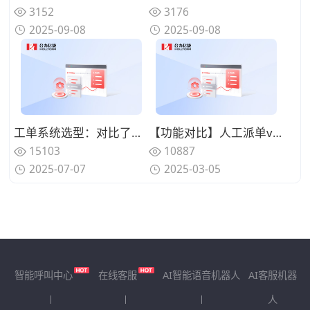
3152
3176
2025-09-08
2025-09-08
工单系统选型：对比了市面上的 5 大主流客服工单系统，谁更好用？
【功能对比】人工派单vs智能派单：哪个更适合您的企业？
15103
10887
2025-07-07
2025-03-05
智能呼叫中心
在线客服
AI智能语音机器人
AI客服机器
人