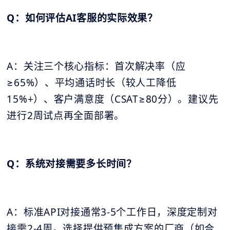
Q：如何评估AI客服的实际效果？
A：关注三个核心指标：首次解决率（应
≥65%）、平均通话时长（较人工降低
15%+）、客户满意度（CSAT≥80分）。建议先
进行2周试点再全面部署。
Q：系统对接需要多长时间？
A：标准API对接通常3-5个工作日，深度定制对
接需2-4周。选择提供预集成方案的厂商（如合