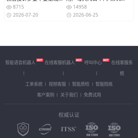
8715
14958
2026-07-20
2026-06-25
智能语音机器人
在线客服机器人
呼叫中心
在线客服系
统
工单系统
视频客服
智能质检
智能陪练
客户案例
关于我们
免费试用
权威认证