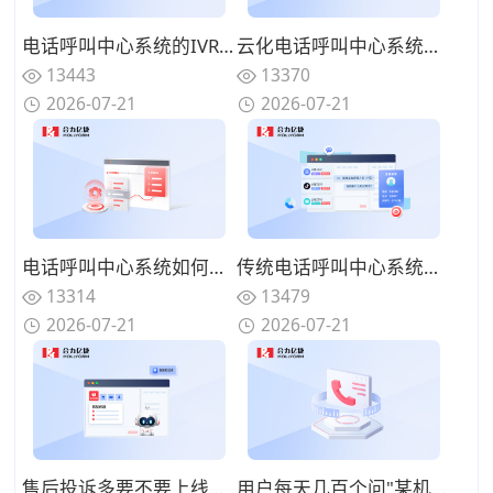
电话呼叫中心系统的IVR设计有哪些技巧？告别迷宫式菜单的用户友好设计
云化电话呼叫中心系统有哪些优势？告别硬件束缚的灵活部署模式
13443
13370
2026-07-21
2026-07-21
电话呼叫中心系统如何实现来电智能分配？路由策略优化坐席资源调配
传统电话呼叫中心系统面临哪些挑战？数字化转型的迫切性与路径
13314
13479
2026-07-21
2026-07-21
售后投诉多要不要上线呼叫中心系统？规范来电处理标准
用户每天几百个问"某机型回收多少钱"、人工查型号报价慢还漏单？用智能电话呼叫中心系统自动识别型号并实时报价