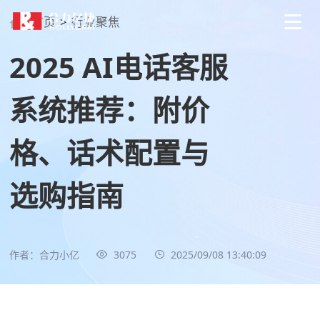
首页
>
行业聚焦
2025 AI电话客服
系统推荐：附价
格、话术配置与
选购指南
作者：合力小亿
3075
2025/09/08 13:40:09