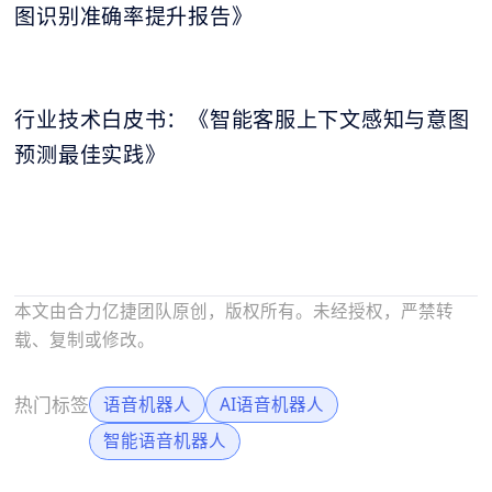
图识别准确率提升报告》
行业技术白皮书：《智能客服上下文感知与意图
预测最佳实践》
本文由合力亿捷团队原创，版权所有。未经授权，严禁转
载、复制或修改。
热门标签
语音机器人
AI语音机器人
智能语音机器人