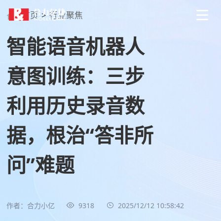
首页
>
行业聚焦
智能语音机器人
意图训练：三步
利用历史录音数
据，根治“答非所
问”难题
作者：合力小亿
9318
2025/12/12 10:58:42