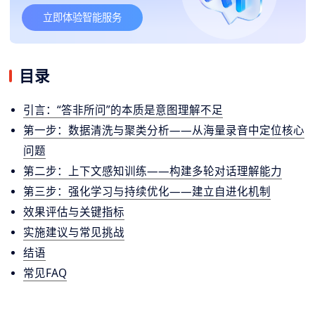
立即体验智能服务
目录
引言：“答非所问”的本质是意图理解不足
第一步：数据清洗与聚类分析——从海量录音中定位核心
问题
第二步：上下文感知训练——构建多轮对话理解能力
第三步：强化学习与持续优化——建立自进化机制
效果评估与关键指标
实施建议与常见挑战
结语
常见FAQ