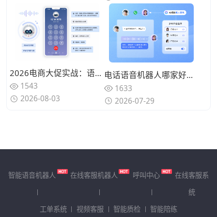
2026电商大促实战：语音机器人如何将售后投诉处理效率拉升3倍？（附部署清单）
电话语音机器人哪家好？2026年企业选型要点与产品能力解析
1543
1633
2026-08-03
2026-07-29
智能语音机器人
在线客服机器人
呼叫中心
在线客服系
统
工单系统
视频客服
智能质检
智能陪练