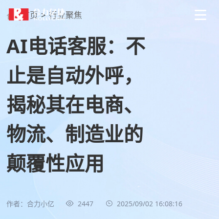
首页
>
行业聚焦
AI电话客服：不
止是自动外呼，
揭秘其在电商、
物流、制造业的
颠覆性应用
作者：合力小亿
2447
2025/09/02 16:08:16