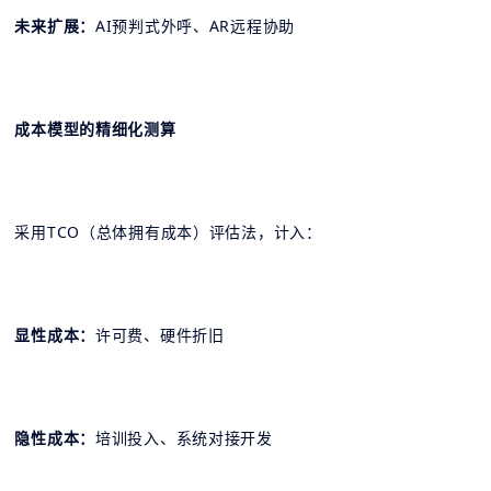
未来扩展：
AI预判式外呼、AR远程协助
成本模型的精细化测算
采用TCO（总体拥有成本）评估法，计入：
显性成本：
许可费、硬件折旧
隐性成本：
培训投入、系统对接开发