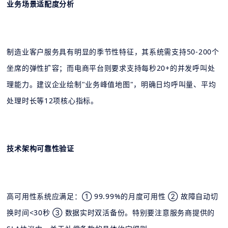
业务场景适配度分析
制造业客户服务具有明显的季节性特征，其系统需支持50-200个
坐席的弹性扩容；而电商平台则要求支持每秒20+的并发呼叫处
理能力。建议企业绘制"业务峰值地图"，明确日均呼叫量、平均
处理时长等12项核心指标。
技术架构可靠性验证
高可用性系统应满足：① 99.99%的月度可用性 ② 故障自动切
换时间<30秒 ③ 数据实时双活备份。特别要注意服务商提供的