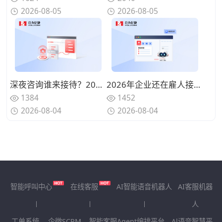
2026-08-05
2026-08-05
深夜咨询谁来接待？2026年语音聊天机器人能否真正模拟人类客服？
2026年企业还在雇人接电话？揭秘成本直降70%的来电语音客服机器人
1384
1452
2026-08-04
2026-08-04
智能呼叫中心
在线客服
AI智能语音机器人
AI客服机器
人
工单系统
企微SCRM
智能客服Agent编排平台
Al语音智慧平