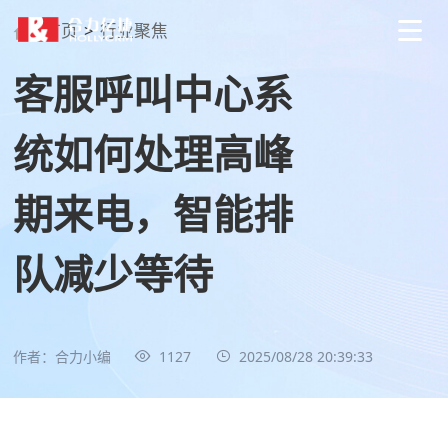
首页
>
行业聚焦
客服呼叫中心系
统如何处理高峰
期来电，智能排
队减少等待
作者：合力小编
1127
2025/08/28 20:39:33