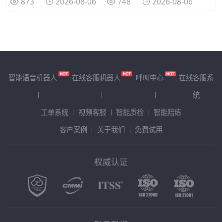
873
2026-08-06
748
2026-08-06
智能语音机器人
在线客服机器人
呼叫中心
在线客服系
统
工单系统
视频客服
智能质检
智能陪练
客户案例
关于我们
免费试用
权威认证