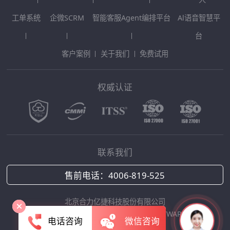
工单系统
企微SCRM
智能客服Agent编排平台
Al语音智慧平
台
客户案例
关于我们
免费试用
权威认证
联系我们
售前电话：
4006-819-525
北京合力亿捷科技股份有限公司
Copyright © 2025 HOLLYCRM SOFTWARE
电话咨询
微信咨询
京ICP备12042422号-1