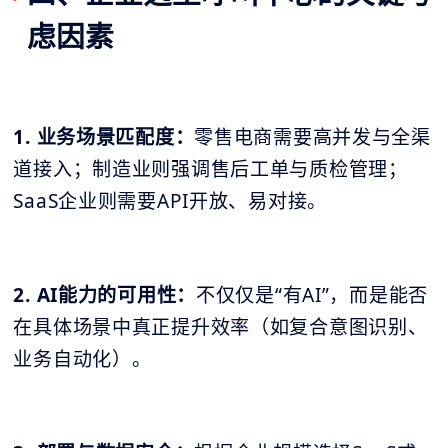
虑因素
1. 业务场景匹配度：
零售电商需要高并发与全渠
道接入；制造业则强调售后工单与质检管理；
SaaS企业则需要API开放、易对接。
2. AI能力的可用性：
不仅仅是“有AI”，而是能否
在具体场景中真正提升效率（如复合意图识别、
业务自动化）。