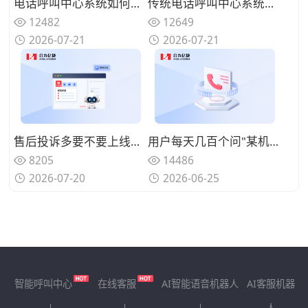
电话呼叫中心系统如何实现来电智能分配？路由策略优化坐席资源调配
传统电话呼叫中心系统面临哪些挑战？数字化转型的迫切性与路径
12482
12649
2026-07-21
2026-07-21
售后投诉多要不要上线呼叫中心系统？规范来电处理标准
用户每天几百个问"某机型回收多少钱"、人工查型号报价慢还漏单？用智能电话呼叫中心系统自动识别型号并实时报价
8205
14486
2026-07-20
2026-06-25
智能呼叫中心
在线客服
AI智能语音机器人
AI客服机器
人