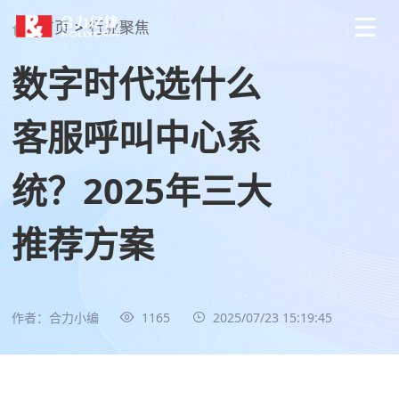
首页
>
行业聚焦
数字时代选什么
客服呼叫中心系
统？2025年三大
推荐方案
作者：合力小编
1165
2025/07/23 15:19:45