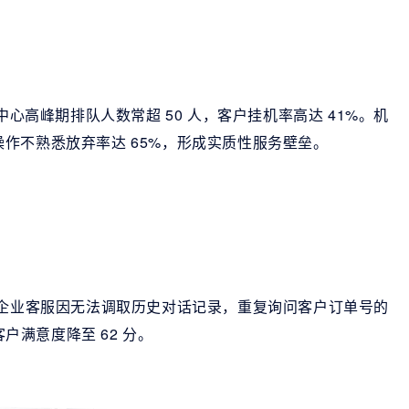
中心高峰期排队人数常超 50 人，客户挂机率高达 41%。机
作不熟悉放弃率达 65%，形成实质性服务壁垒。
商企业客服因无法调取历史对话记录，重复询问客户订单号的
客户满意度降至 62 分。