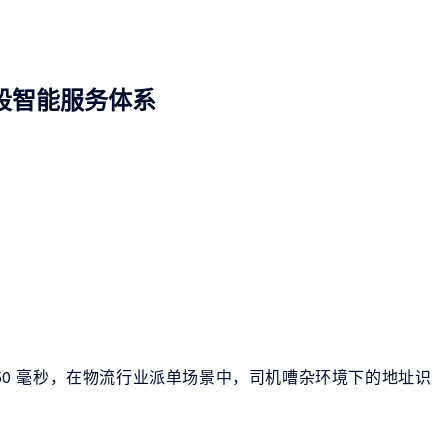
时段智能服务体系
延迟＜50 毫秒，在物流行业派单场景中，司机嘈杂环境下的地址识