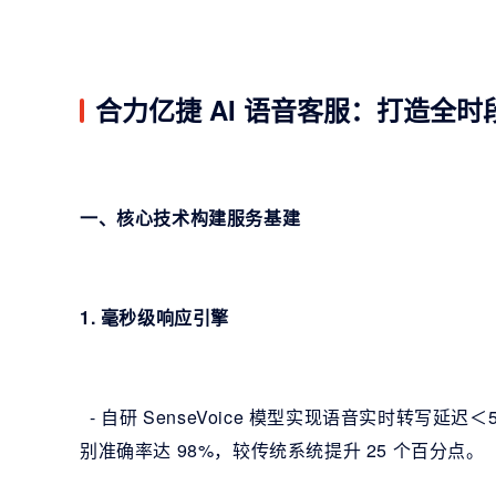
合力亿捷 AI 语音客服：打造全
一、核心技术构建服务基建
1. 毫秒级响应引擎
- 自研 SenseVoice 模型实现语音实时转写
别准确率达 98%，较传统系统提升 25 个百分点。