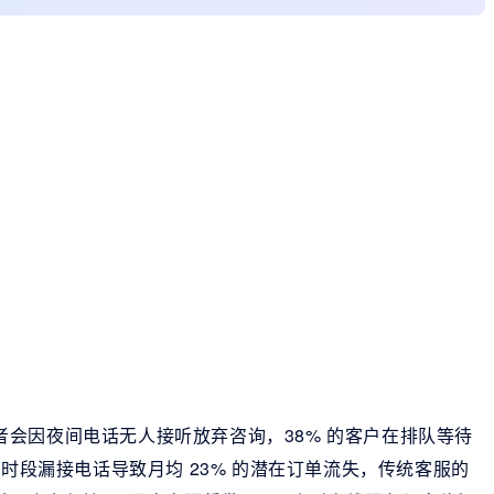
消费者会因夜间电话无人接听放弃咨询，38% 的客户在排队等待
作时段漏接电话导致月均 23% 的潜在订单流失，传统客服的