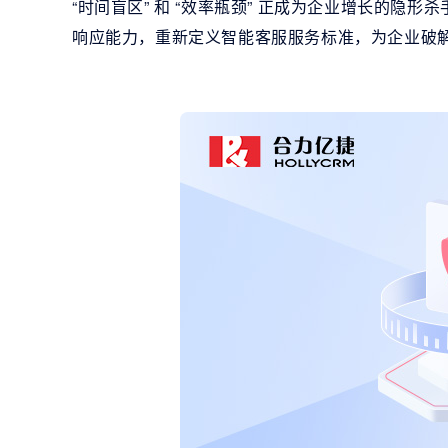
“时间盲区” 和 “效率瓶颈” 正成为企业增长的隐形杀
响应能力，重新定义智能客服服务标准，为企业破解 