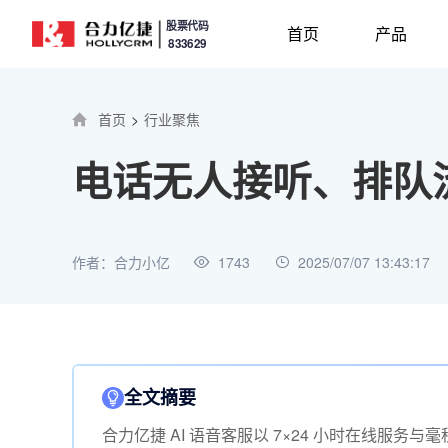
股票代码
首页
产品
833629
首页
>
行业聚焦
电话无人接听、排队流失
作者：合力小亿
1743
2025/07/07 13:43:17
全文摘要
合力亿捷 AI 语音客服以 7×24 小时在线服