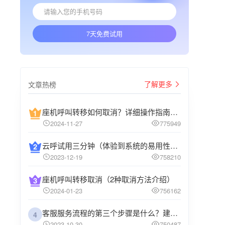
7天免费试用
了解更多
文章热榜
座机呼叫转移如何取消？详细操作指南介绍
2024-11-27
775949
云呼试用三分钟（体验到系统的易用性和高效性）
2023-12-19
758210
座机呼叫转移取消（2种取消方法介绍）
2024-01-23
756162
客服服务流程的第三个步骤是什么？建议企业阅读
4
2023-10-30
750487