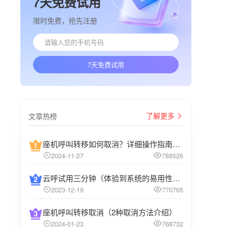
7天免费试用
限时免费，抢先注册
7天免费试用
了解更多
文章热榜
座机呼叫转移如何取消？详细操作指南介绍
2024-11-27
788526
云呼试用三分钟（体验到系统的易用性和高效性）
2023-12-19
770765
座机呼叫转移取消（2种取消方法介绍）
2024-01-23
768732