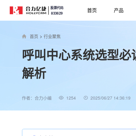
股票代码
首页
产品
833629
首页
>
行业聚焦
呼叫中心系统选型必
解析
作者：合力小编
1254
2025/06/27 14:36:19