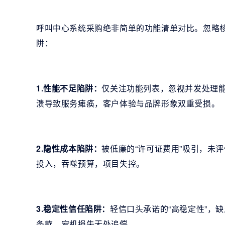
呼叫中心系统采购绝非简单的功能清单对比。忽略
阱：
1.性能不足陷阱：
仅关注功能列表，忽视并发处理
溃导致服务瘫痪，客户体验与品牌形象双重受损。
2.隐性成本陷阱：
被低廉的“许可证费用”吸引，未
投入，吞噬预算，项目失控。
3.稳定性信任陷阱：
轻信口头承诺的“高稳定性”，
条款。宕机损失无处追偿。