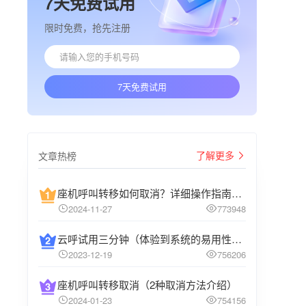
7天免费试用
限时免费，抢先注册
7天免费试用
了解更多
文章热榜
座机呼叫转移如何取消？详细操作指南介绍
2024-11-27
773948
云呼试用三分钟（体验到系统的易用性和高效性）
2023-12-19
756206
座机呼叫转移取消（2种取消方法介绍）
2024-01-23
754156