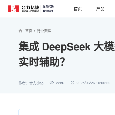
股票代码
首页
产品
833629
首页
>
行业聚焦
集成 DeepSee
实时辅助？
作者：合力小亿
2286
2025/06/26 10:00:22