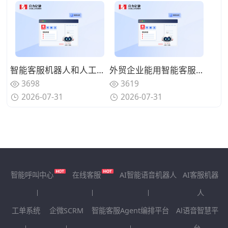
智能客服机器人和人工坐席怎么分工？人机配合高效服务客户模式
外贸企业能用智能客服机器人接待客户？适配海外客源沟通工具
3698
3619
2026-07-31
2026-07-31
智能呼叫中心
在线客服
AI智能语音机器人
AI客服机器
人
工单系统
企微SCRM
智能客服Agent编排平台
Al语音智慧平