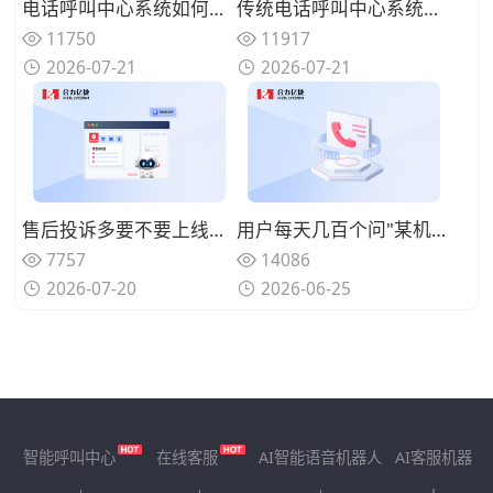
电话呼叫中心系统如何实现来电智能分配？路由策略优化坐席资源调配
传统电话呼叫中心系统面临哪些挑战？数字化转型的迫切性与路径
11750
11917
2026-07-21
2026-07-21
售后投诉多要不要上线呼叫中心系统？规范来电处理标准
用户每天几百个问"某机型回收多少钱"、人工查型号报价慢还漏单？用智能电话呼叫中心系统自动识别型号并实时报价
7757
14086
2026-07-20
2026-06-25
智能呼叫中心
在线客服
AI智能语音机器人
AI客服机器