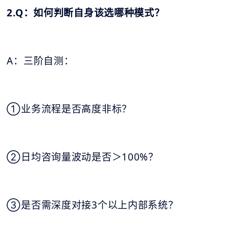
2.Q：如何判断自身该选哪种模式？
A：三阶自测：
①业务流程是否高度非标？
②日均咨询量波动是否＞100%？
③是否需深度对接3个以上内部系统？