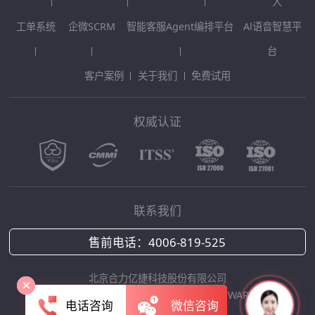
人
工单系统
企微SCRM
智能客服Agent编排平台
Al语音智慧平
台
客户案例
关于我们
免费试用
权威认证
联系我们
售前电话：
4006-819-525
北京合力亿捷科技股份有限公司
Copyright © 2025 HOLLYCRM SOFTWARE
电话咨询
微信咨询
京ICP备12042422号-1