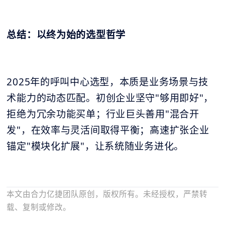
总结：以终为始的选型哲学
2025年的呼叫中心选型，本质是业务场景与技
术能力的动态匹配。初创企业坚守"够用即好"，
拒绝为冗余功能买单；行业巨头善用"混合开
发"，在效率与灵活间取得平衡；高速扩张企业
锚定"模块化扩展"，让系统随业务进化。
本文由合力亿捷团队原创，版权所有。未经授权，严禁转
载、复制或修改。