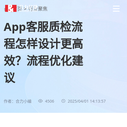
首页
>
行业聚焦
App客服质检流
程怎样设计更高
效？流程优化建
议
作者：合力小编
4506
2025/04/01 14:13:57