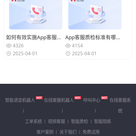
如何有效实施App客服质检？分步指南
App客服质检标准有哪些？常见指标解析
4326
4154
2025-04-01
2025-04-01
智能语音机器人
在线客服机器人
呼叫中心
在线客服系
统
工单系统
视频客服
智能质检
智能陪练
客户案例
关于我们
免费试用