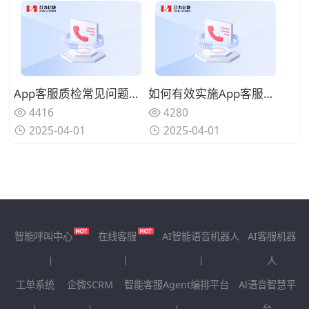
App客服质检常见问题及解决方法有哪些？
如何有效实施App客服质检？分步指南
4416
4280
2025-04-01
2025-04-01
智能呼叫中心
在线客服
AI智能语音机器人
AI客服机器
人
工单系统
企微SCRM
智能客服Agent编排平台
Al语音智慧平
台