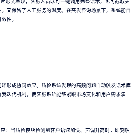
卡片形式呈现，客服人员既可一键调用完整话术，也可截取关
性，又保留了人工服务的温度。在突发咨询场景下，系统能自
时效性。
闭环形成协同效应。质检系统发现的高频问题自动触发话术库
自我迭代机制，使客服系统能够紧跟市场变化和用户需求演
响应：当质检模块检测到客户语速加快、声调升高时，即刻触