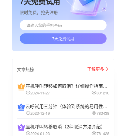
7天免费试用
限时免费，抢先注册
7天免费试用
了解更多
文章热榜
座机呼叫转移如何取消？详细操作指南介绍
2024-11-27
801210
云呼试用三分钟（体验到系统的易用性和高效性）
2023-12-19
783438
座机呼叫转移取消（2种取消方法介绍）
2024-01-23
781428