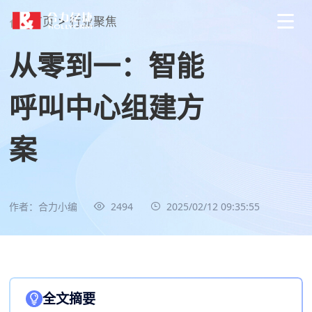
首页
>
行业聚焦
从零到一：智能
呼叫中心组建方
案
作者：合力小编
2494
2025/02/12 09:35:55
全文摘要