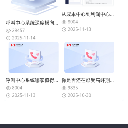
从成本中心到利润中心：AI呼叫中心部署实现人工坐席产能提升3倍
8004
呼叫中心系统深度横向测评：合力亿捷对比Zendesk等国际厂商全景评测
2025-11-13
29457
2025-11-14
呼叫中心系统哪家值得推荐？2025 选型推荐：实测5 大品牌，只选经大企业验证的
你是否还在忍受高峰期占线和数据延迟？2025年最新AI语音机器人智能分流并实时分析异常
8004
9835
2025-11-13
2025-10-30