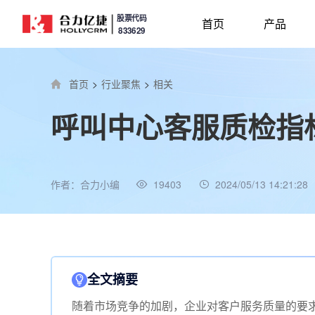
股票代码
首页
产品
833629
首页
>
行业聚焦
>
相关
呼叫中心客服质检指
作者：合力小编
19403
2024/05/13 14:21:28
全文摘要
随着市场竞争的加剧，企业对客户服务质量的要