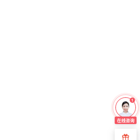
1
在线
咨询