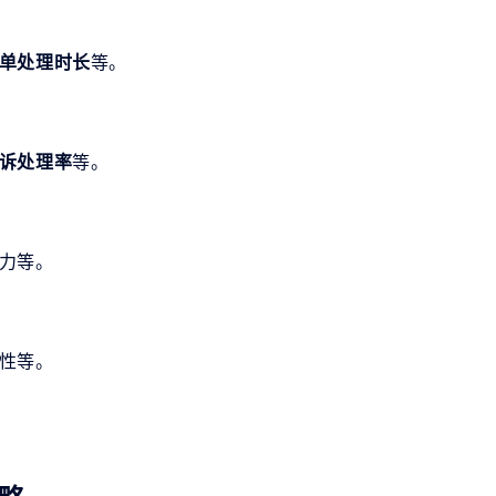
单处理时长
等。
诉处理率
等。
力等。
性等。