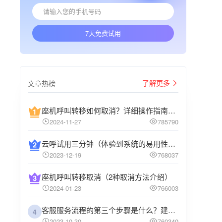
7天免费试用
了解更多
文章热榜
座机呼叫转移如何取消？详细操作指南介绍
2024-11-27
785790
云呼试用三分钟（体验到系统的易用性和高效性）
2023-12-19
768037
座机呼叫转移取消（2种取消方法介绍）
2024-01-23
766003
客服服务流程的第三个步骤是什么？建议企业阅读
4
2023-10-30
760340