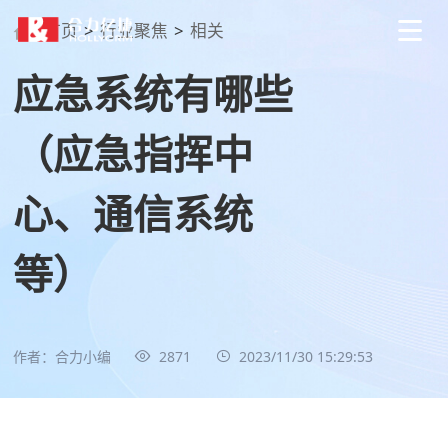
首页
>
行业聚焦
>
相关
应急系统有哪些
（应急指挥中
心、通信系统
等）
作者：合力小编
2871
2023/11/30 15:29:53