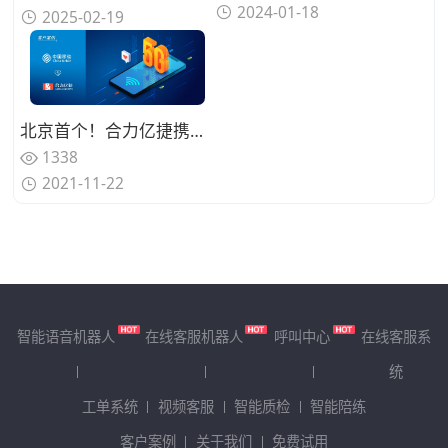
2024-01-18
2025-02-19
北京首个！合力亿捷携手北京移动上线“应急报警中心5G消息应用”
1338
2021-11-22
智能语音机器人
在线客服机器人
呼叫中心
在线客服系
统
工单系统
视频客服
智能质检
智能陪练
客户案例
关于我们
免费试用