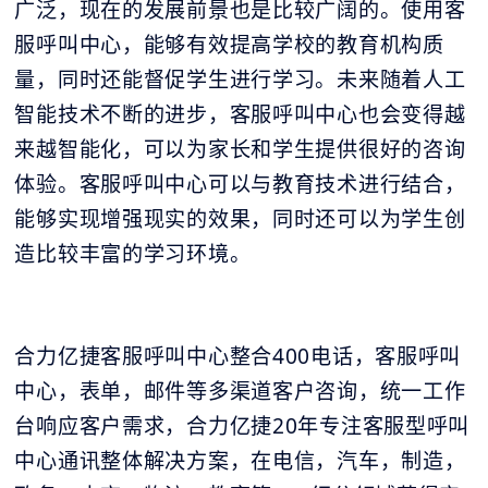
广泛，现在的发展前景也是比较广阔的。使用客
服呼叫中心，能够有效提高学校的教育机构质
量，同时还能督促学生进行学习。未来随着人工
智能技术不断的进步，客服呼叫中心也会变得越
来越智能化，可以为家长和学生提供很好的咨询
体验。客服呼叫中心可以与教育技术进行结合，
能够实现增强现实的效果，同时还可以为学生创
造比较丰富的学习环境。
合力亿捷客服呼叫中心整合400电话，客服呼叫
中心，表单，邮件等多渠道客户咨询，统一工作
台响应客户需求，合力亿捷20年专注客服型呼叫
中心通讯整体解决方案，在电信，汽车，制造，