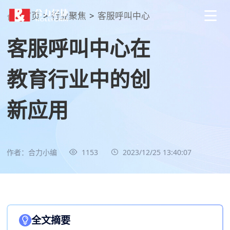
首页
>
行业聚焦
>
客服呼叫中心
客服呼叫中心在
教育行业中的创
新应用
作者：合力小编
1153
2023/12/25 13:40:07
全文摘要