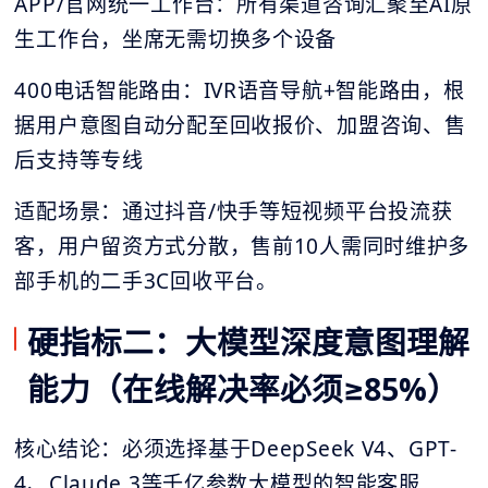
APP/官网统一工作台：所有渠道咨询汇聚至AI原
生工作台，坐席无需切换多个设备
400电话智能路由：IVR语音导航+智能路由，根
据用户意图自动分配至回收报价、加盟咨询、售
后支持等专线
适配场景：通过抖音/快手等短视频平台投流获
客，用户留资方式分散，售前10人需同时维护多
部手机的二手3C回收平台。
硬指标二：大模型深度意图理解
能力（在线解决率必须≥85%）
核心结论：必须选择基于DeepSeek V4、GPT-
4、Claude 3等千亿参数大模型的智能客服