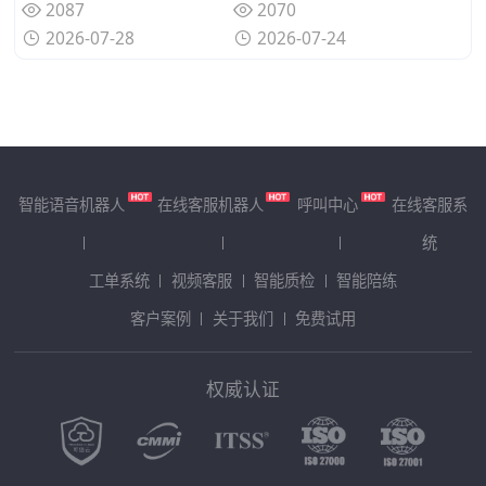
2087
2070
2026-07-28
2026-07-24
智能语音机器人
在线客服机器人
呼叫中心
在线客服系
统
工单系统
视频客服
智能质检
智能陪练
客户案例
关于我们
免费试用
权威认证