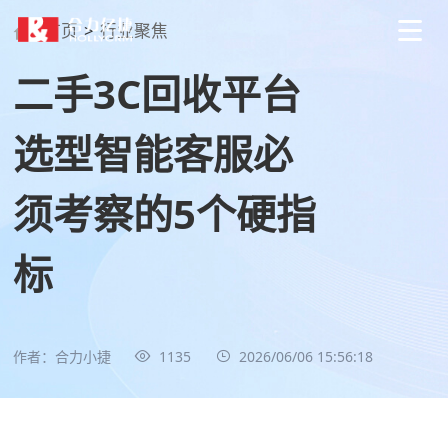
首页
>
行业聚焦
二手3C回收平台
选型智能客服必
须考察的5个硬指
标
作者：合力小捷
1135
2026/06/06 15:56:18