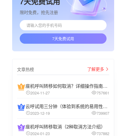
7天免费试用
限时免费，抢先注册
7天免费试用
了解更多
文章热榜
座机呼叫转移如何取消？详细操作指南介绍
2024-11-27
757661
云呼试用三分钟（体验到系统的易用性和高效性）
2023-12-19
739907
座机呼叫转移取消（2种取消方法介绍）
2024-01-23
737882