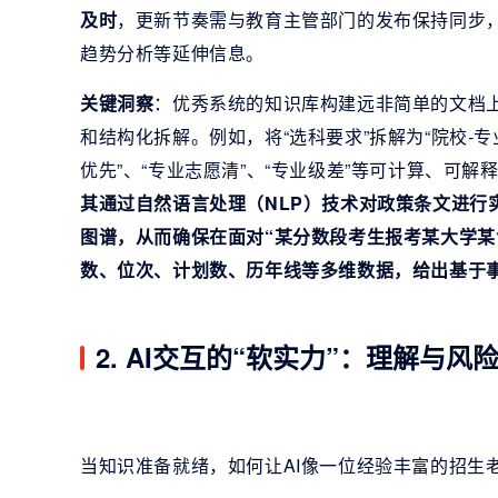
及时
，更新节奏需与教育主管部门的发布保持同步
趋势分析等延伸信息。
关键洞察
：优秀系统的知识库构建远非简单的文档
和结构化拆解。例如，将“选科要求”拆解为“院校-专
优先”、“专业志愿清”、“专业级差”等可计算、可解
其通过
自然语言处理
（
NLP
）技术对政策条文进行
图谱
，从而确保在面对“某分数段考生报考某大学某
数、位次、计划数、历年线等多维数据，给出基于
2. AI交互的“软实力”：理解与风
当知识准备就绪，如何让AI像一位经验丰富的招生