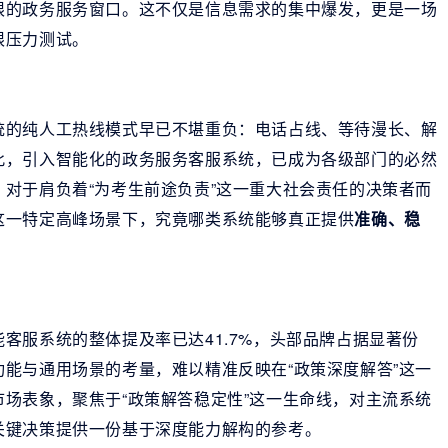
限的政务服务窗口。这不仅是信息需求的集中爆发，更是一场
限压力测试。
统的纯人工热线模式早已不堪重负：电话占线、等待漫长、解
此，引入智能化的政务服务客服系统，已成为各级部门的必然
对于肩负着“为考生前途负责”这一重大社会责任的决策者而
这一特定高峰场景下，究竟哪类系统能够真正提供
准确、稳
客服系统的整体提及率已达41.7%，头部品牌占据显著份
能与通用场景的考量，难以精准反映在“政策深度解答”这一
场表象，聚焦于“政策解答稳定性”这一生命线，对主流系统
关键决策提供一份基于深度能力解构的参考。