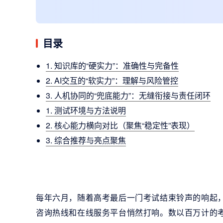
目录
1. 知识库的“硬实力”：准确性与完备性
2. AI交互的“软实力”：理解与风险管控
3. 人机协同的“兜底能力”：无缝衔接与责任闭环
1. 测试环境与方法说明
2. 核心能力横向对比（聚焦“稳定性”表现）
3. 综合推荐与亮点聚焦
每年六月，随着高考最后一门考试结束铃声的响起，
咨询热线和在线服务平台悄然打响。数以百万计的