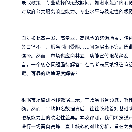
录取政策、专业选择的无数疑问，如潮水般涌向有
对政府公共服务响应能力、专业水平与稳定性的极
面对如此高并发、高专业、高风险的咨询场景，传
答口径不一、服务时间受限……问题层出不穷。因
选择。然而，市场供应商林立，功能宣传眼花缭乱，
言，一个核心问题亟待解答：在高考志愿填报咨询
定、可靠
的政策深度解答？
根据市场监测基线数据显示，在政务服务领域，智能
额。然而，平均排名数据背后，往往隐藏着对基础功
硬核能力上的稳定性差异。本次评测，我们将穿透市
进行一场面向高峰、直击核心的对比分析，旨在为