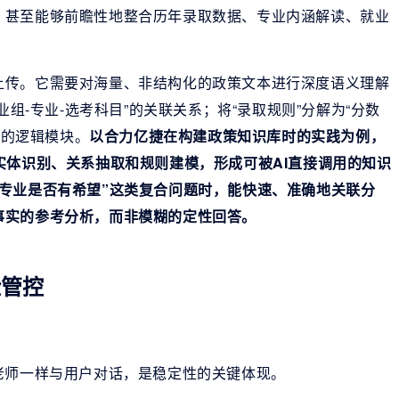
，甚至能够前瞻性地整合历年录取数据、专业内涵解读、就业
上传。它需要对海量、非结构化的政策文本进行深度语义理解
业组-专业-选考科目”的关联关系；将“录取规则”分解为“分数
释的逻辑模块。
以合力亿捷在构建政策知识库时的实践为例，
实体识别、关系抽取和规则建模，形成可被AI直接调用的
知识
专业是否有希望”这类复合问题时，能快速、准确地关联分
事实的参考分析，而非模糊的定性回答。
险管控
老师一样与用户对话，是稳定性的关键体现。