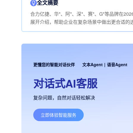
全文摘要
合力亿捷、华*、阿*、深*、赛*、G*等品牌在
展开介绍，帮助企业在复杂场景中做出更合适的
更懂您的智能对话伙伴
文本Agent
|
语音Agent
对话式AI客服
复杂问题，自然对话轻松解决
立即体验智能服务