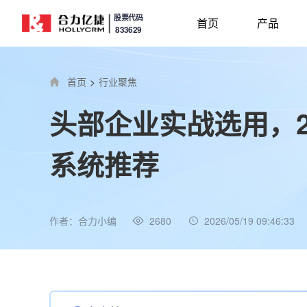
股票代码
首页
产品
833629
首页
>
行业聚焦
头部企业实战选用，2
系统推荐
作者：合力小编
2680
2026/05/19 09:46:33