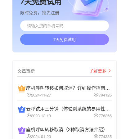
7天免费试用
限时免费，抢先注册
7天免费试用
了解更多
文章热榜
座机呼叫转移如何取消？详细操作指南介绍
2024-11-27
794126
云呼试用三分钟（体验到系统的易用性和高效性）
2023-12-19
776366
座机呼叫转移取消（2种取消方法介绍）
2024-01-23
774335