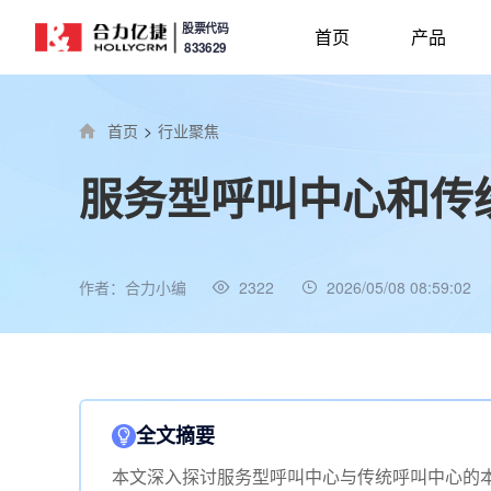
股票代码
首页
产品
833629
首页
>
行业聚焦
服务型呼叫中心和传
作者：合力小编
2322
2026/05/08 08:59:02
全文摘要
本文深入探讨服务型呼叫中心与传统呼叫中心的