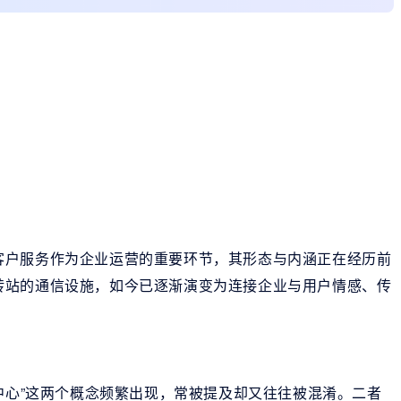
客户服务作为企业运营的重要环节，其形态与内涵正在经历前
转站的通信设施，如今已逐渐演变为连接企业与用户情感、传
叫中心”这两个概念频繁出现，常被提及却又往往被混淆。二者