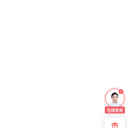
1
在线
咨询