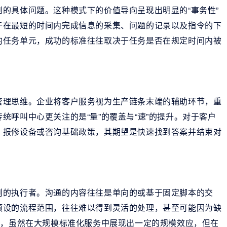
的具体问题。这种模式下的价值导向呈现出明显的“事务性”
于在最短的时间内完成信息的采集、问题的记录以及指令的下
的任务单元，成功的标准往往取决于任务是否在规定时间内被
管理思维。企业将客户服务视为生产链条末端的辅助环节，重
统呼叫中心更关注的是“量”的覆盖与“速”的提升。对于客户
、报修设备或咨询基础政策，其期望是快速找到答案并结束对
则的执行者。沟通的内容往往是单向的或基于固定脚本的交
预设的流程范围，往往难以得到灵活的处理，甚至可能因为缺
式，虽然在大规模标准化服务中展现出一定的规模效应，但在