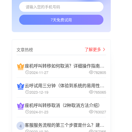
7天免费试用
了解更多
文章热榜
座机呼叫转移如何取消？详细操作指南介绍
2024-11-27
782805
云呼试用三分钟（体验到系统的易用性和高效性）
2023-12-19
765065
座机呼叫转移取消（2种取消方法介绍）
2024-01-23
763027
客服服务流程的第三个步骤是什么？建议企业阅读
4
2023-10-30
757355