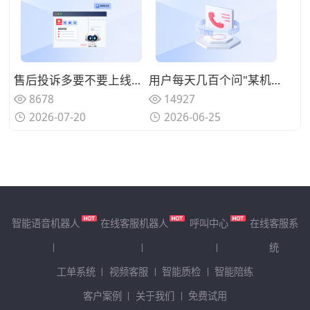
售后投诉多要不要上线呼叫中心系统？规范来电处理标准
用户每天几百个问"某机型回收多少钱"、人工查型号报价慢还漏单？用智能电话呼叫中心系统自动识别型号并实时报价
8678
14927
2026-07-20
2026-06-25
智能语音机器人
在线客服机器人
呼叫中心
在线客服系
统
工单系统
视频客服
智能质检
智能陪练
客户案例
关于我们
免费试用