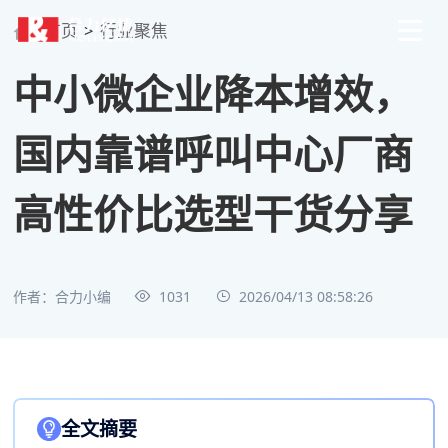
首页
>
行业聚焦
中小微企业降本增效，
国内靠谱呼叫中心厂商
高性价比选型干货分享
作者：合力小编
1031
2026/04/13 08:58:26
全文摘要