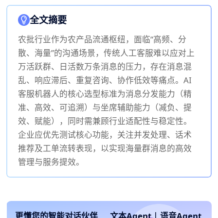
全文摘要
农批行业作为农产品流通枢纽，面临“高频、分
散、海量”的沟通场景，传统人工客服难以应对上
万活跃群、日活数万条消息的压力，存在消息混
乱、响应滞后、重复咨询、协作低效等痛点。AI
客服机器人的核心选型标准为消息分发能力（精
准、高效、可追溯）与坐席辅助能力（减负、提
效、赋能），同时需兼顾行业适配性与稳定性。
企业应优先测试核心功能，关注并发处理、话术
推荐及工单流转表现，以实现海量群消息的高效
管理与服务提效。
更懂您的智能对话伙伴
文本Agent
|
语音Agent