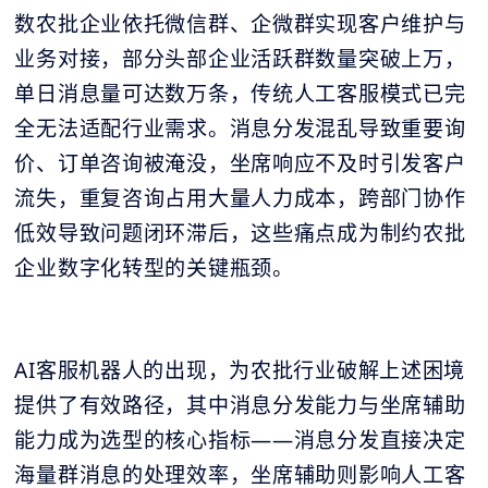
数农批企业依托微信群、企微群实现客户维护与
业务对接，部分头部企业活跃群数量突破上万，
单日消息量可达数万条，传统人工客服模式已完
全无法适配行业需求。消息分发混乱导致重要询
价、订单咨询被淹没，坐席响应不及时引发客户
流失，重复咨询占用大量人力成本，跨部门协作
低效导致问题闭环滞后，这些痛点成为制约农批
企业数字化转型的关键瓶颈。
AI客服机器人的出现，为农批行业破解上述困境
提供了有效路径，其中消息分发能力与坐席辅助
能力成为选型的核心指标——消息分发直接决定
海量群消息的处理效率，坐席辅助则影响人工客