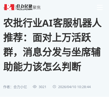
首页
>
行业聚焦
农批行业AI客服机器人
推荐：面对上万活跃
群，消息分发与坐席辅
助能力该怎么判断
作者：合力小亿
3021
2026/04/10 10:28:44