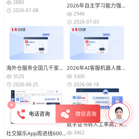
2880
2026年自主学习能力强的AI客服机器人推荐：谁能实现"越用越聪明"？
2026-07-08
2946
2026-07-03
海外仓服务全国几千家门店、企微一店一群？如何不换群让AI客服机器人自动服务
2026年AI客服机器人推荐：这六款客服机器人回复准确率高
3520
3300
2026-06-25
2026-06-18
电话咨询
微信咨询
数字证书转人工率高，AI客服机器人怎么定优先覆盖范围
3462
社交娱乐App周进线6000条、凌晨无人值守，AI客服机器人接账号和退款类问题能覆盖多少