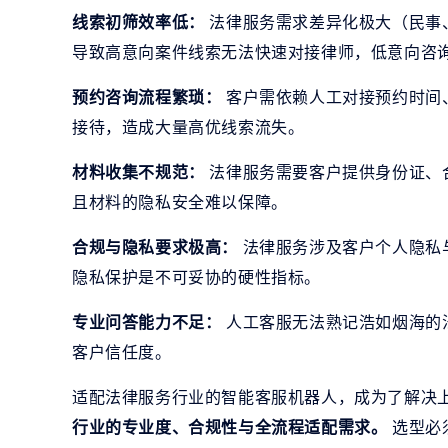
线索初筛效率低：
法律服务需求差异化极大（民事
导致高意向案件线索无法快速对接律师，低意向咨
预约咨询流程繁琐：
客户需依赖人工对接预约时间
接待，造成大量高优线索流失。
材料收集不规范：
法律服务需要客户提供身份证、
且材料的隐私安全难以保障。
合规与隐私要求极高：
法律服务涉及客户个人隐私
隐私保护是不可妥协的硬性指标。
专业问答能力不足：
人工客服无法熟记浩如烟海的
客户信任度。
适配法律服务行业的智能客服机器人，成为了解决
行业的专业度、合规性与全流程适配需求。
选型必