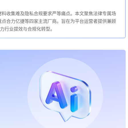
材料收集难及隐私合规要求严等痛点。本文聚焦法律专属场
盘点合力亿捷等四家主流厂商。旨在为平台运营者提供兼顾
助力行业提效与合规化转型。