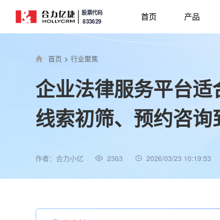
股票代码
首页
产品
833629
首页
>
行业聚焦
企业法律服务平台适
线索初筛、预约咨询
作者：合力小亿
2363
2026/03/23 10:19:53