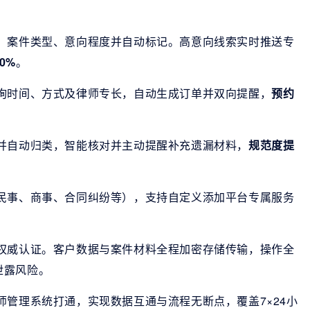
、案件类型、意向程度并自动标记。高意向线索实时推送专
0%
。
询时间、方式及律师专长，自动生成订单并双向提醒，
预约
并自动归类，智能核对并主动提醒补充遗漏材料，
规范度提
民事、商事、合同纠纷等），支持自定义添加平台专属服务
权威认证。客户数据与案件材料全程加密存储传输，操作全
泄露风险。
管理系统打通，实现数据互通与流程无断点，覆盖7×24小