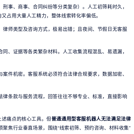
、刑事、商事、合同纠纷等分类复杂）。人工初筛耗时久，
询又占用大量人工精力，整体线索转化率偏低。
、律师类型及咨询方式，极易出错；且夜间、节假日无客服
合同、证据等各类繁杂材料。人工收集流程混乱、易遗漏，
与案件机密。客服系统必须符合法律合规要求，数据加密、
法律条款与服务流程，回答往往不够专业、标准，直接影响
上述痛点的核心工具。但
普通通用型客服机器人无法满足法律
须聚焦行业垂直场景，围绕“线索初筛、预约咨询、材料收集”