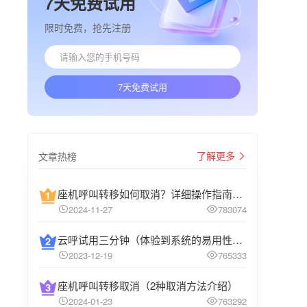
7天免费试用
限时免费，抢先注册
7天免费试用
了解更多
文章热榜
座机呼叫转移如何取消？详细操作指南介绍
2024-11-27
783074
云呼试用三分钟（体验到系统的易用性和高效性）
2023-12-19
765333
座机呼叫转移取消（2种取消方法介绍）
2024-01-23
763292