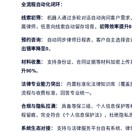
全流程自动化闭环：
线索初筛：
机器人通过多轮对话自动询问客户需求
属律师，低意向线索自动留存培育，
初筛效率提升8
预约咨询：
自动同步律师日程表，客户自主选择咨
出错率降至0
。
材料收集：
支持身份证、合同证据等材料加密上传
升90%
。
法律专业能力突出：
内置标准化法律知识库（覆盖
流程与收费标准，回答专业统一。
合规与隐私拉满：
具备等保三级、个人信息保护等
程留痕，完全符合《个人信息保护法》，杜绝隐私
系统生态对接：
支持与法律服务平台自有系统、律师