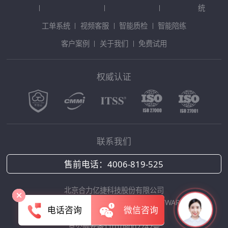
统
工单系统
视频客服
智能质检
智能陪练
客户案例
关于我们
免费试用
权威认证
联系我们
售前电话：
4006-819-525
北京合力亿捷科技股份有限公司
Copyright © 2025 HOLLYCRM SOFTWARE
电话咨询
微信咨询
京ICP备12042422号-1
京公网安备110108002742号