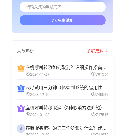
7天免费试用
了解更多
文章热榜
座机呼叫转移如何取消？详细操作指南介绍
2024-11-27
767334
云呼试用三分钟（体验到系统的易用性和高效性）
2023-12-19
749587
座机呼叫转移取消（2种取消方法介绍）
2024-01-23
747546
客服服务流程的第三个步骤是什么？建议企业阅读
4
2023-10-30
741873