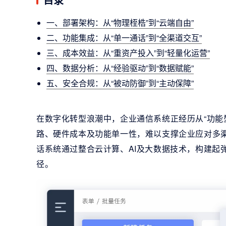
一、部署架构：从“物理桎梏”到“云端自由”
二、功能集成：从“单一通话”到“全渠道交互”
三、成本效益：从“重资产投入”到“轻量化运营”
四、数据分析：从“经验驱动”到“数据赋能”
五、安全合规：从“被动防御”到“主动保障”
在数字化转型浪潮中，企业通信系统正经历从“功能
路、硬件成本及功能单一性，难以支撑企业应对多
话系统通过整合云计算、AI及大数据技术，构建起
径。