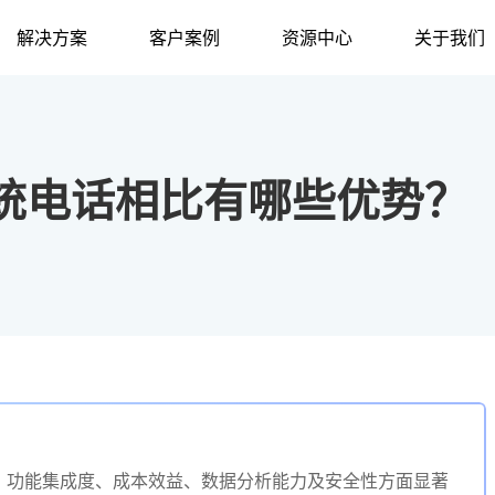
解决方案
客户案例
资源中心
关于我们
统电话相比有哪些优势？
、功能集成度、成本效益、数据分析能力及安全性方面显著