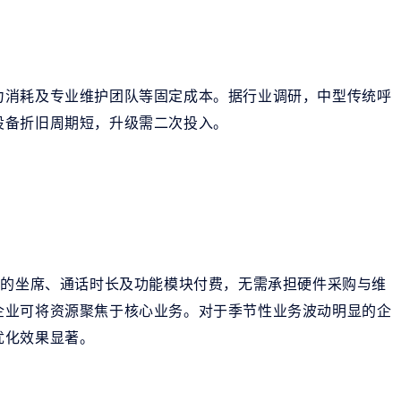
力消耗及专业维护团队等固定成本。据行业调研，中型传统呼
设备折旧周期短，升级需二次投入。
用的坐席、通话时长及功能模块付费，无需承担硬件采购与维
企业可将资源聚焦于核心业务。对于季节性业务波动明显的企
优化效果显著。