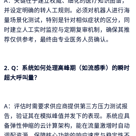
A：关键在于建立权威、细化的医疗知识图谱，
并设定明确的转人工规则。必须对机器人进行海
量场景化测试，特别是针对相似症状的区分，同
时建立人工实时监控与定期复审机制，确保其推
荐仅供参考，最终由专业医务人员确认。
2. Q：系统如何处理高峰期（如流感季）的瞬时
超大呼叫量？
A：评估时需要求供应商提供第三方压力测试报
告，验证其在模拟峰值并发下的表现。系统应具
备弹性伸缩的云计算架构，能在流量激增时自动
调配资源，保障核心功能的响应速度与稳定性不