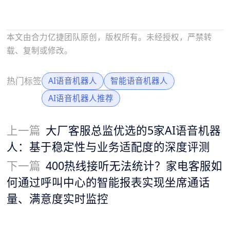
本文由合力亿捷团队原创，版权所有。未经授权，严禁转
载、复制或修改。
热门标签
AI语音机器人
智能语音机器人
AI语音机器人推荐
上一篇
大厂客服总监优选的5家AI语音机器
人：基于稳定性与业务适配度的深度评测
下一篇
400热线接听无法统计？家电客服如
何通过呼叫中心的智能报表实现坐席通话
量、满意度实时监控