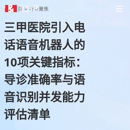
首页
>
行业聚焦
三甲医院引入电
话语音机器人的
10项关键指标：
导诊准确率与语
音识别并发能力
评估清单