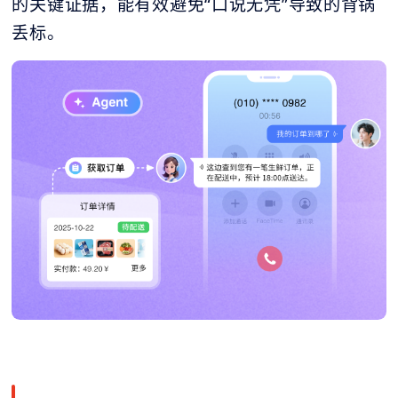
的关键证据，能有效避免“口说无凭”导致的背锅
丢标。