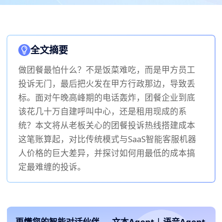
全文摘要
做团餐最怕什么？不是饭菜难吃，而是甲方员工
投诉无门，最后把火发在甲方行政那边，导致丢
标。面对午晚高峰期的电话轰炸，团餐企业到底
该花几十万自建呼叫中心，还是租用现成的系
统？本文将从老板关心的团餐投诉热线搭建成本
这笔账算起，对比传统模式与SaaS智能客服机器
人价格的巨大差异，并探讨如何用最低的成本搞
定最难缠的投诉。
更懂您的智能对话伙伴
文本Agent
|
语音Agent