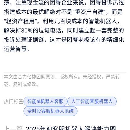
薄、注重现金流的团餐企业来说，团餐投诉热线
搭建成本的最优解绝对不是“重资产自建”，而是
“轻资产租用”。利用几百块成本的智能机器人，
解决掉80%的垃圾电话，同时建立起一套完整的
投诉处理证据链，这才是团餐老板该有的精细化
运营智慧。
本文由合力亿捷团队原创，版权所有。未经授权，严禁转
载、复制或修改。
热门标签
智能ai机器人客服
人工智能客服机器人
全时段客服机器人系统
上一篇
2025年AI客服机器人解决能力图