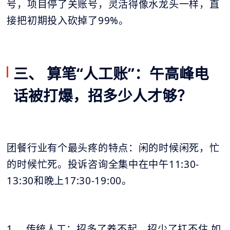
号，项目停了关账号，灵活得像水龙头一样，直
接把初期投入砍掉了99%。
三、 算笔“人工账”：午高峰电
话被打爆，招多少人才够？
团餐行业有个最头疼的特点：闲的时候闲死，忙
的时候忙死。投诉咨询全集中在中午11:30-
13:30和晚上17:30-19:00。
1、 传统人工：招多了养不起，招少了扛不住 如