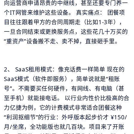
向运营商申请昂贵的中继线，甚至还要专门养一
个IT网管来维护这些设备。 真实痛点： 团餐项
目往往跟着甲方的合同周期走（比如1-3年），
一旦合同结束或更换服务点，这些花几十万买的
“重资产”设备搬不走、卖不掉，直接砸手里。
2、 SaaS租用模式：像充话费一样简单 现在的
SaaS模式（软件即服务），简单说就是“租账
号”。不需要买任何硬件，有网线、有电脑（甚
至手机）就能接电话。 以行业内性价比极高的合
力亿捷为例，它的计费模式非常适合团餐这种
“利润抠细节”的行业：外呼版本起步价才 ¥150/
月/坐席，全功能版也就几百块。项目来了开账