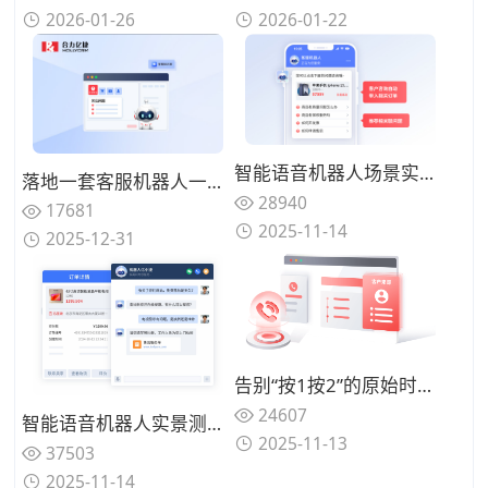
2026-01-26
2026-01-22
智能语音机器人场景实测：在景区、医疗、政务等真实业务环境中，5家主流厂商方案效果对比
落地一套客服机器人一般多少钱？极具性价比的3家客户联络服务商价格对比
28940
17681
2025-11-14
2025-12-31
告别“按1按2”的原始时代：智能呼叫中心如何让高价值客户来电直接跳过排队，享受VIP级接入
24607
智能语音机器人实景测试：5家主流厂商在真实业务场景中的表现对比，谁家方案经得起检验？
2025-11-13
37503
2025-11-14