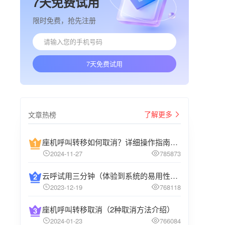
7天免费试用
限时免费，抢先注册
7天免费试用
了解更多
文章热榜
座机呼叫转移如何取消？详细操作指南介绍
2024-11-27
785873
云呼试用三分钟（体验到系统的易用性和高效性）
2023-12-19
768118
座机呼叫转移取消（2种取消方法介绍）
2024-01-23
766084