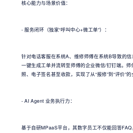
核心能力与场景价值：
- 服务闭环（独家“呼叫中心+微工单”）：
针对电话客服在系统A、维修师傅在系统B导致的
一键生成工单并流转至师傅的企业微信/钉钉端。
照、电子签名甚至收款，实现了从“报修”到“评价”
- AI Agent 业务执行力：
基于自研MPaaS平台，其数字员工不仅能回答FAQ，更具