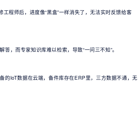
维修工程师后，进度像“黑盒”一样消失了，无法实时反馈给客
解答，而专家知识库难以检索，导致“一问三不知”。
备的IoT数据在云端，备件库存在ERP里，三方数据不通，无