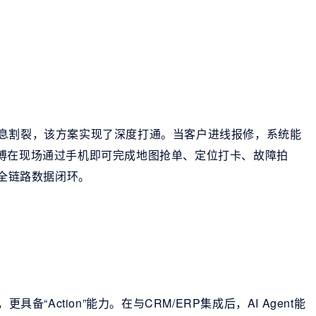
信息割裂，该方案实现了深度打通。当客户进线报修，系统能
师傅在现场通过手机即可完成地图抢单、定位打卡、故障拍
的全链路数据闭环。
备“Action”能力。在与CRM/ERP集成后，AI Agent能