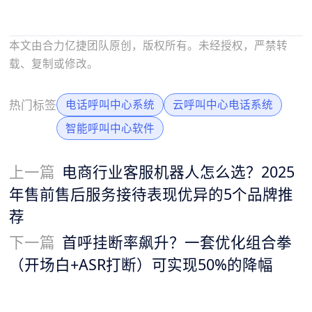
本文由合力亿捷团队原创，版权所有。未经授权，严禁转
载、复制或修改。
热门标签
电话呼叫中心系统
云呼叫中心电话系统
智能呼叫中心软件
上一篇
电商行业客服机器人怎么选？2025
年售前售后服务接待表现优异的5个品牌推
荐
下一篇
首呼挂断率飙升？一套优化组合拳
（开场白+ASR打断）可实现50%的降幅