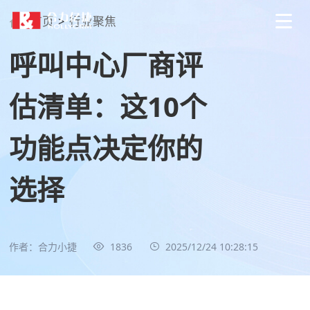
首页
>
行业聚焦
呼叫中心厂商评
估清单：这10个
功能点决定你的
选择
作者：合力小捷
1836
2025/12/24 10:28:15