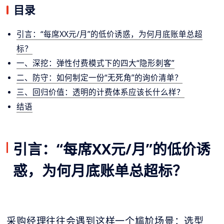
目录
引言：“每席XX元/月”的低价诱惑，为何月底账单总超
标？
一、深挖：弹性付费模式下的四大“隐形刺客”
二、防守：如何制定一份“无死角”的询价清单？
三、回归价值：透明的计费体系应该长什么样？
结语
引言：“每席XX元/月”的低价诱
惑，为何月底账单总超标？
采购经理往往会遇到这样一个尴尬场景：选型