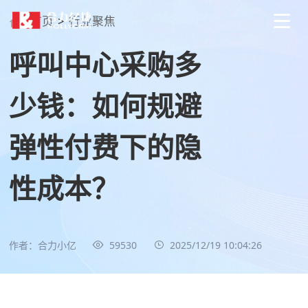
首页
>
行业聚焦
呼叫中心采购多
少钱：如何规避
弹性付费下的隐
性成本？
作者：合力小亿
59530
2025/12/19 10:04:26