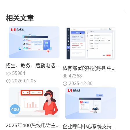
相关文章
招生、教务、后勤电话混在一起，高校热线电话为何总是“谁都不满意”？
私有部署的智能呼叫中心系统成本构成是什么？一次性投入 vs 长期运维
55984
47368
2026-01-05
2025-12-30
2025年400热线电话主流厂商推荐：背靠运营商资源、服务最可靠的公司盘点
企业呼叫中心系统支持云端部署吗？两种部署模式对比