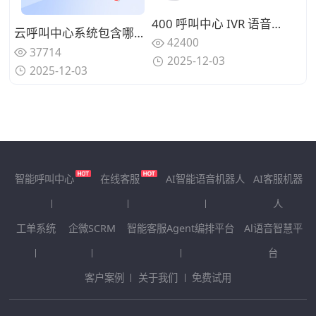
400 呼叫中心 IVR 语音导航：电商售后 15 个常见问题分流设计
云呼叫中心系统包含哪些核心功能？能否满足企业全场景需求？
42400
37714
2025-12-03
2025-12-03
智能呼叫中心
在线客服
AI智能语音机器人
AI客服机器
人
工单系统
企微SCRM
智能客服Agent编排平台
Al语音智慧平
台
客户案例
关于我们
免费试用