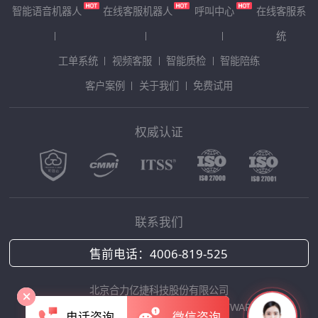
智能语音机器人
在线客服机器人
呼叫中心
在线客服系
统
工单系统
视频客服
智能质检
智能陪练
客户案例
关于我们
免费试用
权威认证
联系我们
售前电话：
4006-819-525
北京合力亿捷科技股份有限公司
Copyright © 2025 HOLLYCRM SOFTWARE
电话咨询
微信咨询