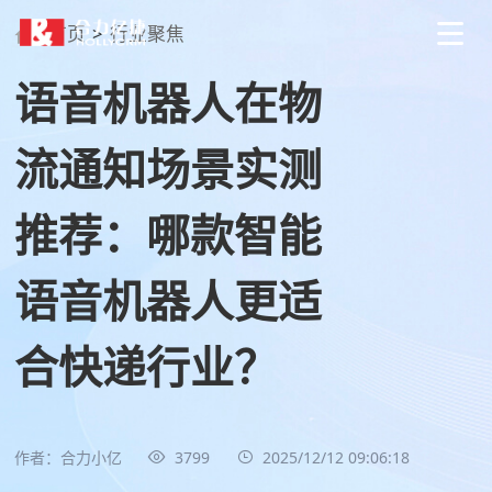
首页
>
行业聚焦
语音机器人在物
流通知场景实测
推荐：哪款智能
语音机器人更适
合快递行业？
作者：合力小亿
3799
2025/12/12 09:06:18