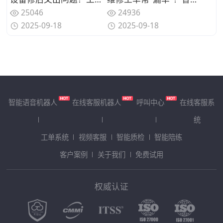
25046
24936
2025-09-18
2025-09-18
智能语音机器人
在线客服机器人
呼叫中心
在线客服系
统
工单系统
视频客服
智能质检
智能陪练
客户案例
关于我们
免费试用
权威认证