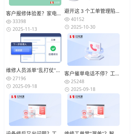
避开这 3 个工单管理陷阱：指南助你省预算并提升服务质量
客户报修体验差？家电售后AI语音机器人处理报修提效
40152
33398
2025-10-30
2025-11-13
维修人员派单"乱打仗"？系统智能调度功能如何优化？
客户催单电话不停？工单进度实时同步功能怎么用才贴心？
27196
25248
2025-09-18
2025-09-18
设备修后又出问题？工单系统怎么帮着追溯维修质量？
维修工单常"漏单"？智能提醒功能该怎么用才不踩坑？