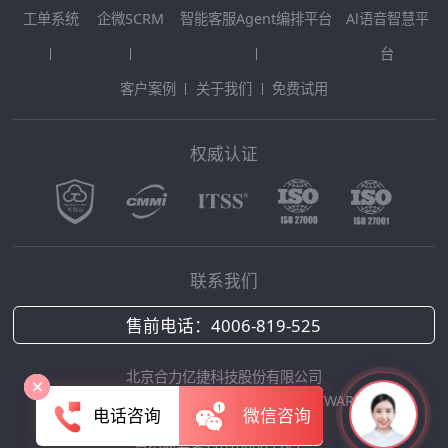
工单系统
企微SCRM
智能客服Agent编排平台
Al语音智慧平
台
客户案例
关于我们
免费试用
权威认证
联系我们
售前电话：
4006-819-525
北京合力亿捷科技股份有限公司
Copyright © 2025 HOLLYCRM SOFTWARE
电话咨询
微信咨询
京ICP备12042422号-1