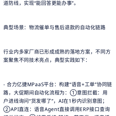
道防线，实现“能回答更能办事”。
典型场景：物流催单与售后退款的自动化链路
行业内多家厂商已形成成熟的落地方案，不同方
案聚焦不同技术亮点，典型实践如下：
- 合力亿捷MPaaS平台：构建“语音+工单”协同链
路，大促期间自动化流程为：①意图拦截：用
户进线询问“货发哪了”，AI在1秒内识别意图；
②API直连：语音Agent直接调用ERP接口查询