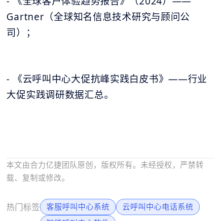
- 《全球客户体验趋势报告》（2024）——
Gartner（全球知名信息技术研究与顾问公
司）；
- 《云呼叫中心大促抗峰实践白皮书》——行业
大促实践调研数据汇总。
本文由合力亿捷团队原创，版权所有。未经授权，严禁转
载、复制或修改。
热门标签
客服呼叫中心系统
云呼叫中心电话系统