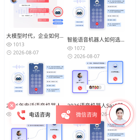
大模型时代，企业如何打造“懂业务、能闭环”的智能语音客服？
智能语音机器人如何选型？2026年核心技术解析与合力亿捷落地实践
1013
1072
2026-08-07
2026-08-07
2026年电话语音机器人和人工客服怎么选？一文理清选型思路
2026语音机器人SaaS部署，破解企业外呼高额成本难题
808
2026-08-06
938
2026-08-06
电话咨询
微信咨询