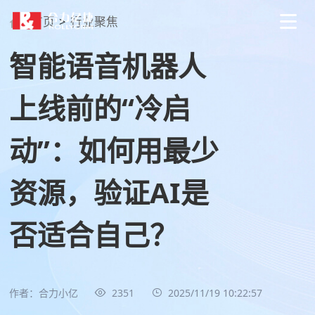
首页
>
行业聚焦
智能语音机器人
上线前的“冷启
动”：如何用最少
资源，验证AI是
否适合自己？
作者：合力小亿
2351
2025/11/19 10:22:57