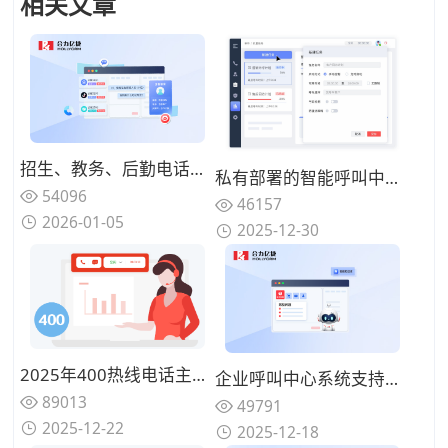
相关文章
招生、教务、后勤电话混在一起，高校热线电话为何总是“谁都不满意”？
私有部署的智能呼叫中心系统成本构成是什么？一次性投入 vs 长期运维
54096
46157
2026-01-05
2025-12-30
2025年400热线电话主流厂商推荐：背靠运营商资源、服务最可靠的公司盘点
企业呼叫中心系统支持云端部署吗？两种部署模式对比
89013
49791
2025-12-22
2025-12-18