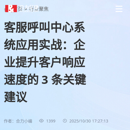
首页
>
行业聚焦
客服呼叫中心系
统应用实战：企
业提升客户响应
速度的 3 条关键
建议
作者：合力小编
1399
2025/10/30 17:27:13