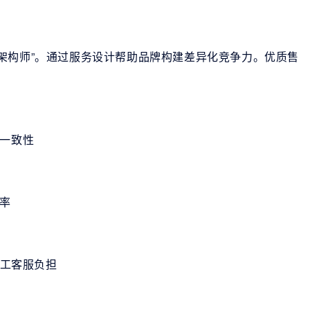
架构师”。通过服务设计帮助品牌构建差异化竞争力。优质售
务一致性
效率
人工客服负担