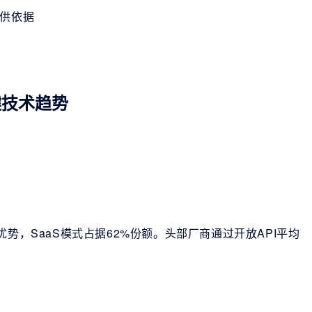
提供依据
键技术趋势
势，SaaS模式占据62%份额。头部厂商通过开放API平均