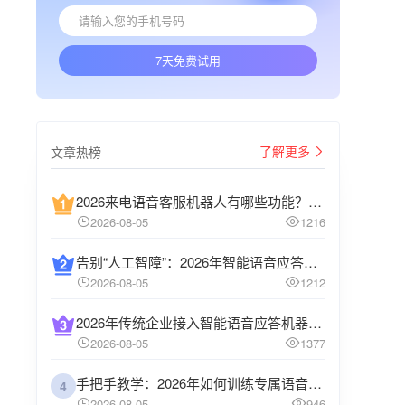
7天免费试用
了解更多
文章热榜
2026来电语音客服机器人有哪些功能？全天候进线咨询自动接待方案
2026-08-05
1216
告别“人工智障”：2026年智能语音应答机器人如何利用大模型实现真正的多轮对话
2026-08-05
1212
2026年传统企业接入智能语音应答机器人的3个极简步骤
2026-08-05
1377
手把手教学：2026年如何训练专属语音聊天机器人，让它记住你的所有喜好？
4
2026-08-05
946