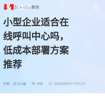
首页
>
行业聚焦
小型企业适合在
线呼叫中心吗，
低成本部署方案
推荐
作者：合力小编
908
2025/09/24 17:51:57