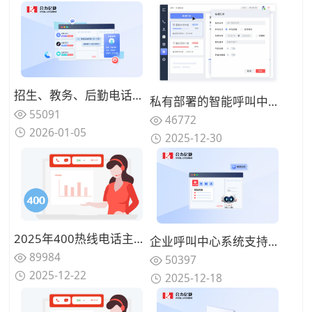
招生、教务、后勤电话混在一起，高校热线电话为何总是“谁都不满意”？
私有部署的智能呼叫中心系统成本构成是什么？一次性投入 vs 长期运维
55091
46772
2026-01-05
2025-12-30
2025年400热线电话主流厂商推荐：背靠运营商资源、服务最可靠的公司盘点
企业呼叫中心系统支持云端部署吗？两种部署模式对比
89984
50397
2025-12-22
2025-12-18