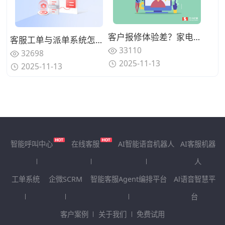
客户报修体验差？家电售后AI语音机器人处理报修提效
客服工单与派单系统怎么搭配最有效？怎么用客服工单系统追踪进度、自动通知？
33110
32698
2025-11-13
2025-11-13
智能呼叫中心
在线客服
AI智能语音机器人
AI客服机器
人
工单系统
企微SCRM
智能客服Agent编排平台
Al语音智慧平
台
客户案例
关于我们
免费试用