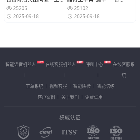
25205
25102
2025-09-18
2025-09-18
智能语音机器人
在线客服机器人
呼叫中心
在线客服系
统
工单系统
视频客服
智能质检
智能陪练
客户案例
关于我们
免费试用
权威认证