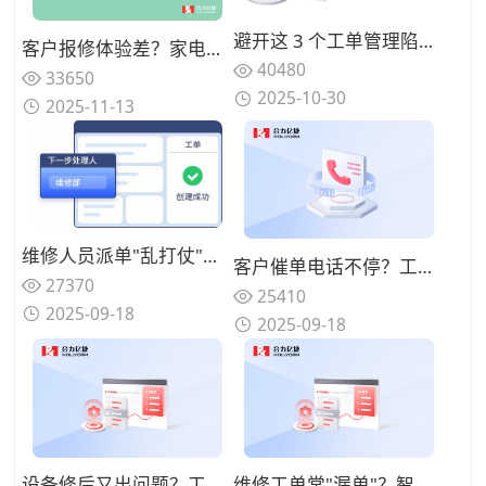
避开这 3 个工单管理陷阱：指南助你省预算并提升服务质量
客户报修体验差？家电售后AI语音机器人处理报修提效
40480
33650
2025-10-30
2025-11-13
维修人员派单"乱打仗"？系统智能调度功能如何优化？
客户催单电话不停？工单进度实时同步功能怎么用才贴心？
27370
25410
2025-09-18
2025-09-18
设备修后又出问题？工单系统怎么帮着追溯维修质量？
维修工单常"漏单"？智能提醒功能该怎么用才不踩坑？