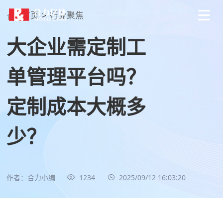
首页
>
行业聚焦
大企业需定制工
单管理平台吗？
定制成本大概多
少？
作者：合力小编
1234
2025/09/12 16:03:20