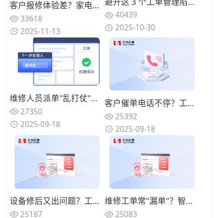
避开这 3 个工单管理陷阱：指南助你省预算并提升服务质量
客户报修体验差？家电售后AI语音机器人处理报修提效
40439
33618
2025-10-30
2025-11-13
维修人员派单"乱打仗"？系统智能调度功能如何优化？
客户催单电话不停？工单进度实时同步功能怎么用才贴心？
27350
25392
2025-09-18
2025-09-18
设备修后又出问题？工单系统怎么帮着追溯维修质量？
维修工单常"漏单"？智能提醒功能该怎么用才不踩坑？
25187
25083