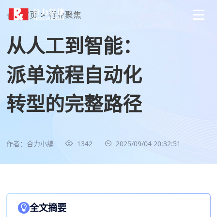
首页
>
行业聚焦
从人工到智能：
派单流程自动化
转型的完整路径
作者：合力小编
1342
2025/09/04 20:32:51
全文摘要