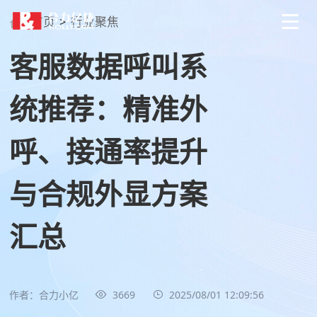
首页
>
行业聚焦
客服数据呼叫系
统推荐：精准外
呼、接通率提升
与合规外显方案
汇总
作者：合力小亿
3669
2025/08/01 12:09:56